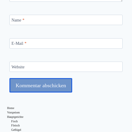
Name
*
E-Mail
*
Website
Home
Vorspeisen
Hauptgerichte
Fisch
Fleisch
Geflügel