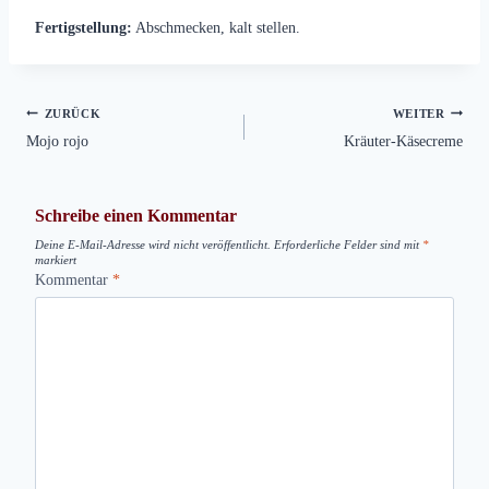
Fertigstellung:
Abschmecken, kalt stellen.
Beitragsnavigation
ZURÜCK
WEITER
Mojo rojo
Kräuter-Käsecreme
Schreibe einen Kommentar
Deine E-Mail-Adresse wird nicht veröffentlicht.
Erforderliche Felder sind mit
*
markiert
Kommentar
*