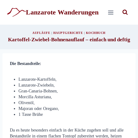
Zum
Inhalt
Lanzarote Wanderungen
springen
AUFLÄUFE
|
HAUPTGERICHTE
|
KOCHBUCH
Kartoffel-Zwiebel-Bohnenauflauf – einfach und deftig
Die Bestandteile:
Lanzarote-Kartoffeln,
Lanzarote-Zwiebeln,
Gran-Canaria-Bohnen,
Morcilla Asturiana,
Olivenöl,
Majoran oder Oregano,
1 Tasse Brühe
Da es heute besonders einfach in der Küche zugehen soll und alle
Bestandteile in einem flachen Tontopf zubereitet werden, heizen