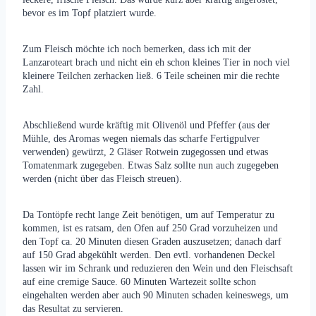
bevor es im Topf platziert wurde.
Zum Fleisch möchte ich noch bemerken, dass ich mit der
Lanzaroteart brach und nicht ein eh schon kleines Tier in noch viel
kleinere Teilchen zerhacken ließ. 6 Teile scheinen mir die rechte
Zahl.
Abschließend wurde kräftig mit Olivenöl und Pfeffer (aus der
Mühle, des Aromas wegen niemals das scharfe Fertigpulver
verwenden) gewürzt, 2 Gläser Rotwein zugegossen und etwas
Tomatenmark zugegeben. Etwas Salz sollte nun auch zugegeben
werden (nicht über das Fleisch streuen).
Da Tontöpfe recht lange Zeit benötigen, um auf Temperatur zu
kommen, ist es ratsam, den Ofen auf 250 Grad vorzuheizen und
den Topf ca. 20 Minuten diesen Graden auszusetzen; danach darf
auf 150 Grad abgekühlt werden. Den evtl. vorhandenen Deckel
lassen wir im Schrank und reduzieren den Wein und den Fleischsaft
auf eine cremige Sauce. 60 Minuten Wartezeit sollte schon
eingehalten werden aber auch 90 Minuten schaden keineswegs, um
das Resultat zu servieren.