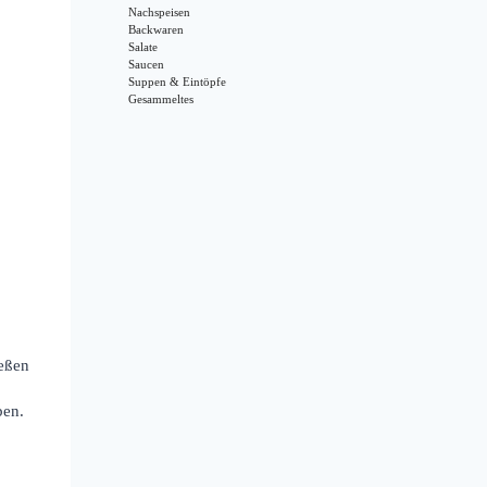
Nachspeisen
Backwaren
Salate
Saucen
Suppen & Eintöpfe
Gesammeltes
ießen
ben.