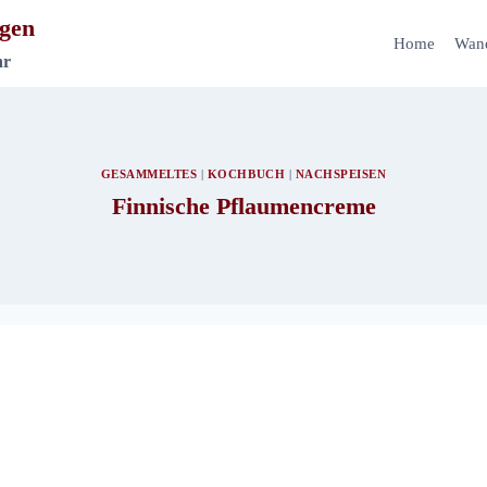
gen
Home
Wan
hr
GESAMMELTES
|
KOCHBUCH
|
NACHSPEISEN
Finnische Pflaumencreme