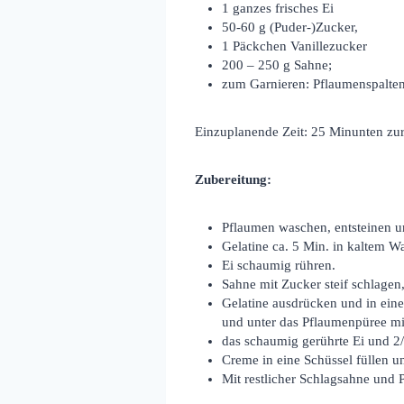
1 ganzes frisches Ei
50-60 g (Puder-)Zucker,
1 Päckchen Vanillezucker
200 – 250 g Sahne;
zum Garnieren: Pflaumenspalte
Einzuplanende Zeit: 25 Minunten zu
Zubereitung:
Pflaumen waschen, entsteinen un
Gelatine ca. 5 Min. in kaltem W
Ei schaumig rühren.
Sahne mit Zucker steif schlagen
Gelatine ausdrücken und in ein
und unter das Pflaumenpüree m
das schaumig gerührte Ei und 2
Creme in eine Schüssel füllen un
Mit restlicher Schlagsahne und 