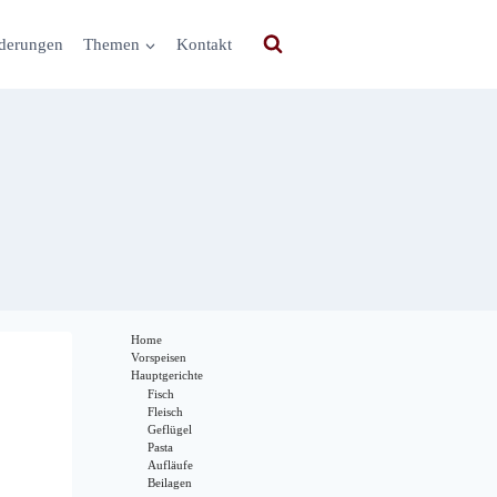
derungen
Themen
Kontakt
Home
Vorspeisen
Hauptgerichte
Fisch
Fleisch
Geflügel
Pasta
Aufläufe
Beilagen