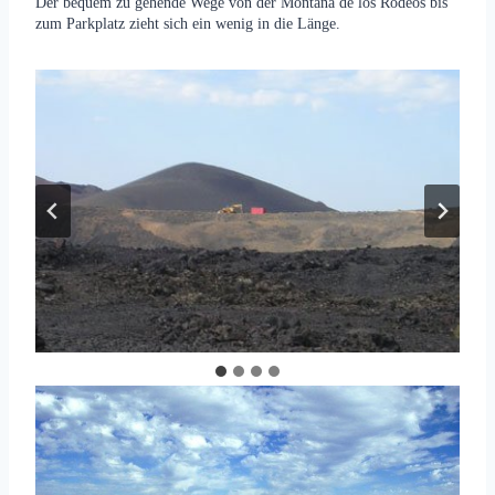
Der bequem zu gehende Wege von der Montaña de los Rodeos bis
zum Parkplatz zieht sich ein wenig in die Länge.