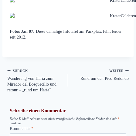
Fotos Jan 07:
Diese damalige Infotafel am Parkplatz fehlt leider
seit 2012.
Beitragsnavigation
ZURÜCK
WEITER
Wanderung von Haría zum
Rund um den Pico Redondo
Mirador del Bosquecillo und
retour – „rund um Haría“
Schreibe einen Kommentar
Deine E-Mail-Adresse wird nicht veröffentlicht.
Erforderliche Felder sind mit
*
markiert
Kommentar
*