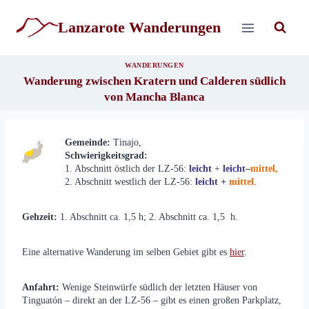
Zum
Inhalt
Lanzarote Wanderungen
springen
WANDERUNGEN
Wanderung zwischen Kratern und Calderen südlich
von Mancha Blanca
Gemeinde:
Tinajo,
Schwierigkeitsgrad:
1. Abschnitt
östlich der LZ-56:
leicht
+
leicht
–
mittel,
2. Abschnitt
westlich der LZ-56:
leicht
+
mittel
.
Gehzeit:
1. Abschnitt ca. 1,5 h; 2. Abschnitt ca. 1,5 h.
Eine alternative Wanderung im selben Gebiet gibt es
hier
.
Anfahrt:
Wenige Steinwürfe südlich der letzten Häuser von
Tinguatón – direkt an der LZ-56 – gibt es einen großen Parkplatz,