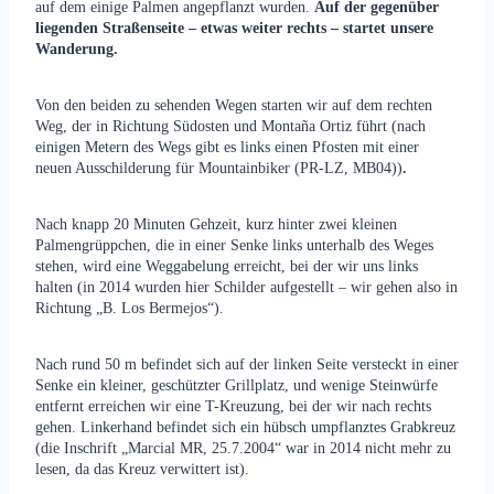
auf dem einige Palmen angepflanzt wurden.
Auf der gegenüber
liegenden Straßenseite – etwas weiter rechts – startet unsere
Wanderung.
Von den beiden zu sehenden Wegen starten wir auf dem rechten
Weg, der in Richtung Südosten und Montaña Ortiz führt (nach
einigen Metern des Wegs gibt es links einen Pfosten mit einer
neuen Ausschilderung für Mountainbiker (PR-LZ, MB04))
.
Nach knapp 20 Minuten Gehzeit, kurz hinter zwei kleinen
Palmengrüppchen, die in einer Senke links unterhalb des Weges
stehen, wird eine Weggabelung erreicht, bei der wir uns links
halten (in 2014 wurden hier Schilder aufgestellt – wir gehen also in
Richtung „B. Los Bermejos“).
Nach rund 50 m befindet sich auf der linken Seite versteckt in einer
Senke ein kleiner, geschützter Grillplatz, und wenige Steinwürfe
entfernt erreichen wir eine T-Kreuzung, bei der wir nach rechts
gehen. Linkerhand befindet sich ein hübsch umpflanztes Grabkreuz
(die Inschrift „Marcial MR, 25.7.2004“ war in 2014 nicht mehr zu
lesen, da das Kreuz verwittert ist).