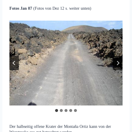
Fotos Jan 07
(Fotos von Dez 12 s. weiter unten)
Der halbseitig offene Krater der Montaña Ortiz kann von der