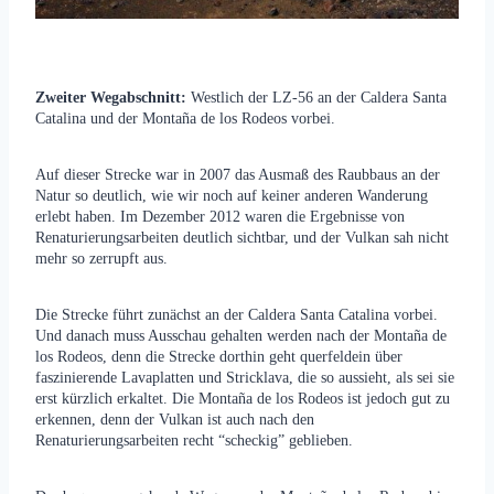
Zweiter Wegabschnitt:
Westlich der LZ-56 an der Caldera Santa
Catalina und der Montaña de los Rodeos vorbei.
Auf dieser Strecke war in 2007 das Ausmaß des Raubbaus an der
Natur so deutlich, wie wir noch auf keiner anderen Wanderung
erlebt haben. Im Dezember 2012 waren die Ergebnisse von
Renaturierungsarbeiten deutlich sichtbar, und der Vulkan sah nicht
mehr so zerrupft aus.
Die Strecke führt zunächst an der Caldera Santa Catalina vorbei.
Und danach muss Ausschau gehalten werden nach der Montaña de
los Rodeos, denn die Strecke dorthin geht querfeldein über
faszinierende Lavaplatten und Stricklava, die so aussieht, als sei sie
erst kürzlich erkaltet. Die Montaña de los Rodeos ist jedoch gut zu
erkennen, denn der Vulkan ist auch nach den
Renaturierungsarbeiten recht “scheckig” geblieben.