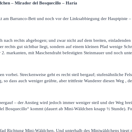
chen – Mirador del Bosquecillo – Haría
ekt am Barranco-Bett und noch vor der Linksabbiegung der Hauptpiste
h nach rechts abgebogen; und zwar nicht auf dem breiten, einladenden
r rechts gut sichtbar liegt, sondern auf einem kleinen Pfad wenige Sch
er 2. markanten, mit Maschendraht befestigten Steinmauer und noch unte
n vorbei. Streckenweise geht es recht steil bergauf; stufenähnliche Fel
, so dass auch weniger geübte, aber trittfeste Wanderer diesen Weg , de
ergauf – der Anstieg wird jedoch immer weniger steil und der Weg brei
el Bosquecillo“ kommt (dauert ab Mini-Wäldchen knapp ½ Stunde). Fo
 Pfad Richtung Mini-Wäldchen. Und unterhalb des Miniwäldchens biegt