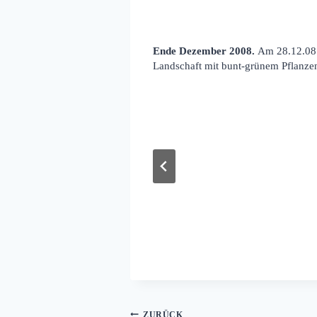
Ende Dezember 2008.
Am 28.12.08 w
Landschaft mit bunt-grünem Pflanzen
Beitragsnavigation
ZURÜCK