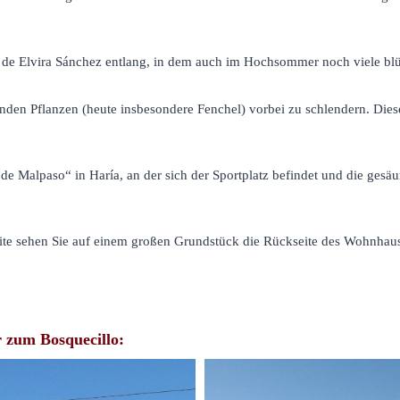
o de Elvira Sánchez entlang, in dem auch im Hochsommer noch viele b
enden Pflanzen (heute insbesondere Fenchel) vorbei zu schlendern. Diese
 de Malpaso“ in Haría, an der sich der Sportplatz befindet und die gesäu
eite sehen Sie auf einem großen Grundstück die Rückseite des Wohnhaus
 zum Bosquecillo: