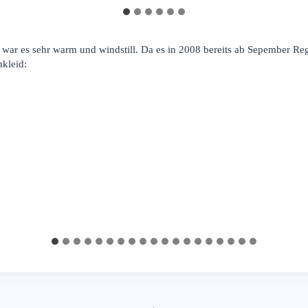
ar es sehr warm und windstill. Da es in 2008 bereits ab Sepember Rege
kleid: