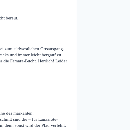
ht bereut.
bei zum südwestlichen Ortsausgang.
tracks und immer leicht bergauf zu
 die Famara-Bucht. Herrlich! Leider
tine des markanten,
chnitt sind die – für Lanzarote-
, denn sonst wird der Pfad verfehlt: