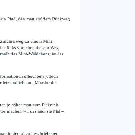
 – ein Pfad, den man auf dem Rückweg
 Zufahrtsweg zu einem Mini-
ritte links von eben diesem Weg.
rhalb des Mini-Wäldchens, ist das
sformationen erleichtern jedoch
r letztendlich am „Mirador del
ter, je näher man zum Picknick-
tos machen wir das nächste Mal –
 man in den oben beschriebenen