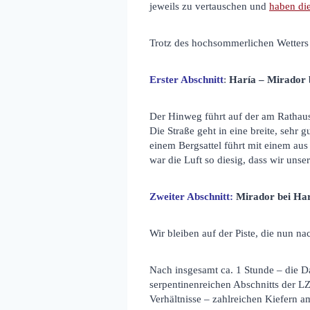
jeweils zu vertauschen und
haben die
Trotz des hochsommerlichen Wetters 
Erster Abschnitt
:
Haría – Mirador 
Der Hinweg führt auf der am Rathaus
Die Straße geht in eine breite, sehr
einem Bergsattel führt mit einem au
war die Luft so diesig, dass wir unse
Zweiter Abschnitt:
Mirador bei Har
Wir bleiben auf der Piste, die nun 
Nach insgesamt ca. 1 Stunde – die Da
serpentinenreichen Abschnitts der LZ
Verhältnisse – zahlreichen Kiefern a