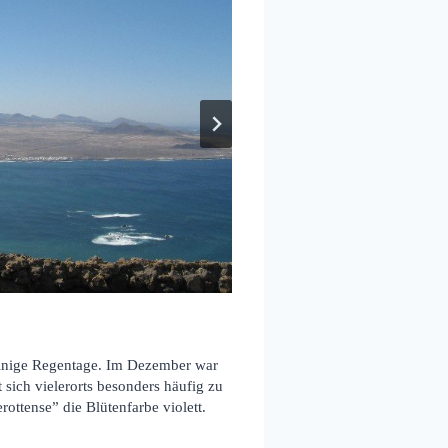
einige Regentage. Im Dezember war
 sich vielerorts besonders häufig zu
ttense” die Blütenfarbe violett.