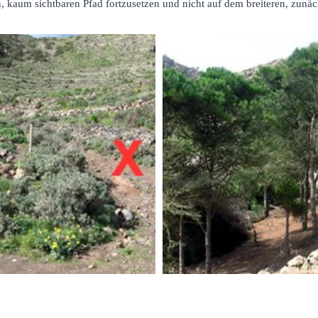
 kaum sichtbaren Pfad fortzusetzen und nicht auf dem breiteren, zunäc