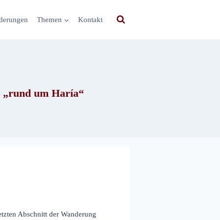
derungen
Themen
Kontakt
– „rund um Haría“
etzten Abschnitt der Wanderung