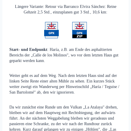
Längere Variante: Retour via Barranco Elvira Sánchez: Reine
Gehzeit 2,5 Std., einzuplanen gut 3 Std., 10,6 km:
Start- und Endpunkt
: Haría, z.B. am Ende des asphaltierten
Bereichs der „Calle de los Molinos“, wo vor dem letzten Haus gut
geparkt werden kann.
Weiter geht es auf dem Weg. Nach dem letzten Haus sind auf der
linken Seite Reste einer alten Mühle zu sehen. Ein kurzes Stück
weiter zweigt ein Wanderweg per Hinweisschild „Haría / Teguise /
San Bartolomé“ ab, den wir ignorieren.
Da wir zunächst eine Runde um den Vulkan „La Atalaya“ drehen,
bleiben wir auf dem Hauptweg mit Rechtsbiegung, der aufwärts
führt. An der nächsten Weggabelung bleiben wir geradeaus und
passieren eine Schranke, zu der wir nach der Rundtour zurück
kehren. Kurz darauf gelangen wir zu einigen „Höhlen“, die „Las