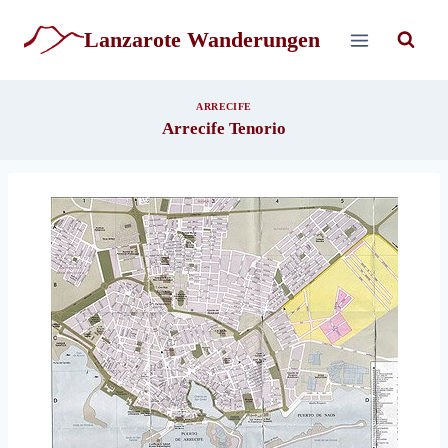
Zum
Inhalt
Lanzarote Wanderungen
springen
ARRECIFE
Arrecife Tenorio