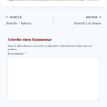
Beitragsnavigation
ZURÜCK
WEITER
Arrecife – Valterra
Arrecife Los Alonso
Schreibe einen Kommentar
Deine E-Mail-Adresse wird nicht veröffentlicht.
Erforderliche Felder sind mit
*
markiert
Kommentar
*