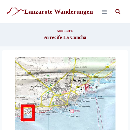
Zum
Inhalt
Lanzarote Wanderungen
springen
ARRECIFE
Arrecife La Concha